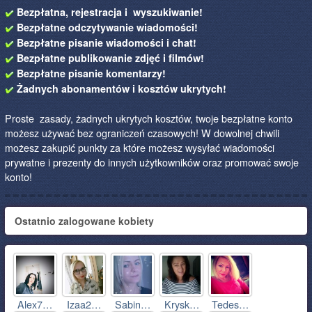
Bezpłatna, rejestracja i wyszukiwanie!
Bezpłatne odczytywanie wiadomości!
Bezpłatne pisanie wiadomości i chat!
Bezpłatne publikowanie zdjęć i filmów!
Bezpłatne pisanie komentarzy!
Żadnych abonamentów i kosztów ukrytych!
Proste zasady, żadnych ukrytych kosztów, twoje bezpłatne konto
możesz używać bez ograniczeń czasowych! W dowolnej chwili
możesz zakupić punkty za które możesz wysyłać wiadomości
prywatne i prezenty do innych użytkowników oraz promować swoje
konto!
Ostatnio zalogowane kobiety
Alex7…
Izaa2…
Sabin…
Krysk…
Tedes…